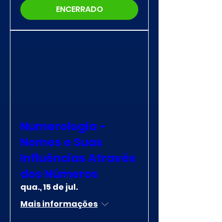
ENCERRADO
Numerologia -
Nomes e Suas
Influências Através
dos Números
qua., 15 de jul.
Mais informações