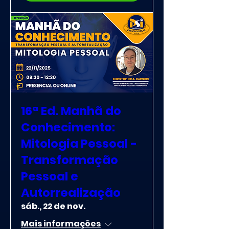
16ª Ed. Manhã do
Conhecimento:
Mitologia Pessoal -
Transformação
Pessoal e
Autorrealização
sáb., 22 de nov.
Mais informações