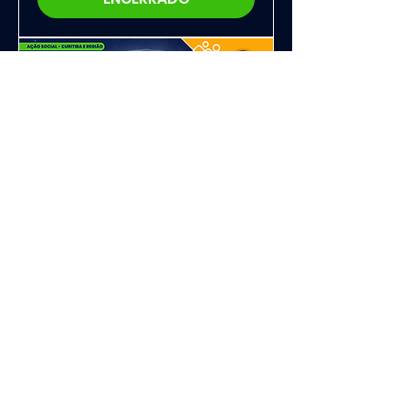
SEMANA DA
PARAPSICOLOGIA
2025
seg., 28 de jul.
Mais informações
ENCERRADO