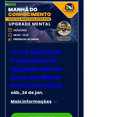
17ª Ed. Manhã do
Conhecimento:
Upgrade Mental -
Eleve Sua Mente
Para Outro Nível
sáb., 24 de jan.
Mais informações