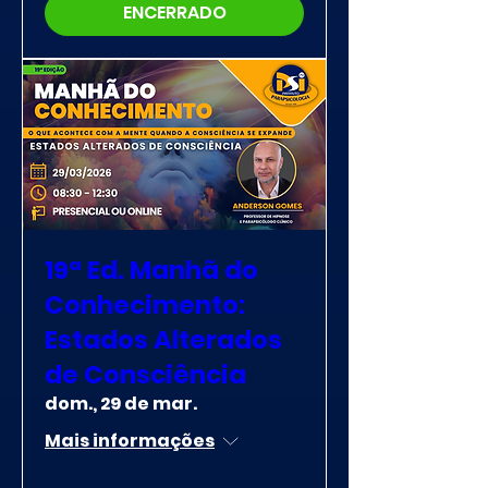
ENCERRADO
19ª Ed. Manhã do
Conhecimento:
Estados Alterados
de Consciência
dom., 29 de mar.
Mais informações