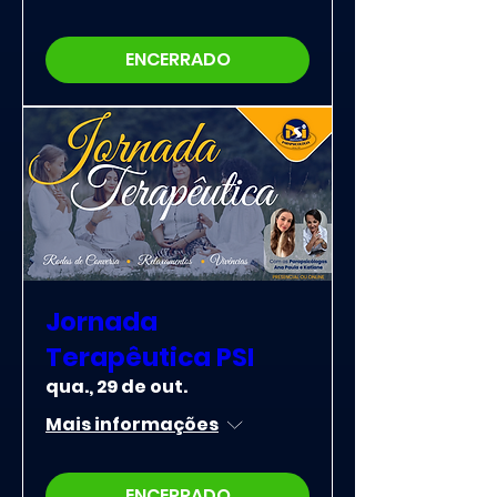
ENCERRADO
Jornada
Terapêutica PSI
qua., 29 de out.
Mais informações
ENCERRADO