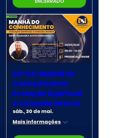
ENCERRADO
20ª Ed. Manhã do
Conhecimento:
Evolução Espiritual
e Conexão Interna
sáb., 30 de mai.
Mais informações