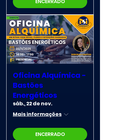
ENCERRADO
Oficina Alquímica -
Bastões
Energéticos
sáb., 22 de nov.
Mais informações
ENCERRADO