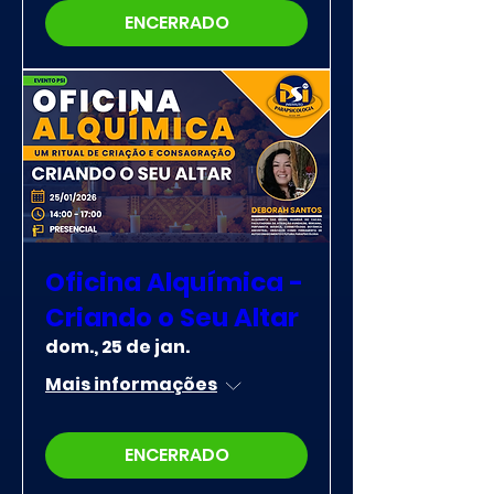
ENCERRADO
Oficina Alquímica -
Criando o Seu Altar
dom., 25 de jan.
Mais informações
ENCERRADO