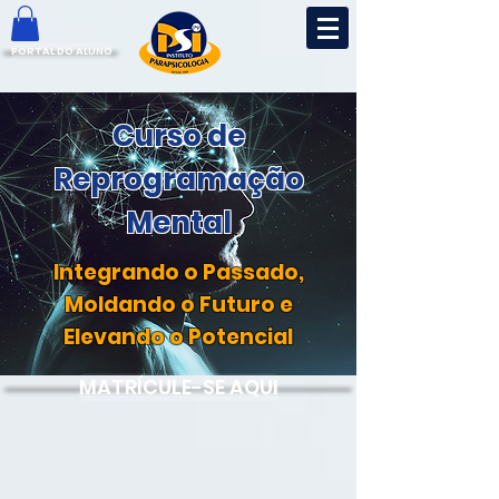
PORTAL DO ALUNO
Curso de
Reprogramação
Mental
Integrando o Passado,
Moldando o Futuro e
Elevando o Potencial
MATRÍCULE-SE AQUI