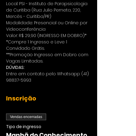
Local: PSI - Instituto de Parapsicologia 
de Curitiba (Rua: Julio Perneta, 220, 
Mercês - Curitiba/PR)
Modalidade: Presencial ou Online por 
Videoconferência 
Valor: R$ 29,90 (INGRESSO EM DOBRO)*
*Compre 1 Ingresso e Leve 1 
Convidado Grátis.
**Promoção Ingresso em Dobro com 
Vagas Limitadas.
DÚVIDAS:
Entre em contato pelo Whatsapp: (41) 
98837-5993
Inscrição
Vendas encerradas
Tipo de ingresso
Manhã do Conhecimento