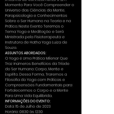
Momento Para Você Compreender o 
Universo das Ciências da Mente, 
Parapsicologia e Conhecimentos 
Sobre o Ser Humano na Teoria e na 
Prática. Neste Evento Teremos o 
Tema: Yoga e Meditação e Será 
Ministrada pela Fisioterapeuta e 
Instrutora de Hatha Yoga Luiza de 
Souza.
ASSUNTOS ABORDADOS:
O Yoga é Uma Prática Milenar Que 
Traz Inúmeros Benefícios da Tríade 
do Ser Humano: Corpo, Mente e 
Espírito. Dessa Forma, Traremos a 
Filosofia do Yoga com Práticas e 
Compreensões Fundamentais para 
Fortalecermos o Corpo e a Mente 
Para Uma Vida Equilibrida.
INFORMAÇÕES DO EVENTO:
Data: 15 de Julho de 2023
Horário: 08:30 às 12:30