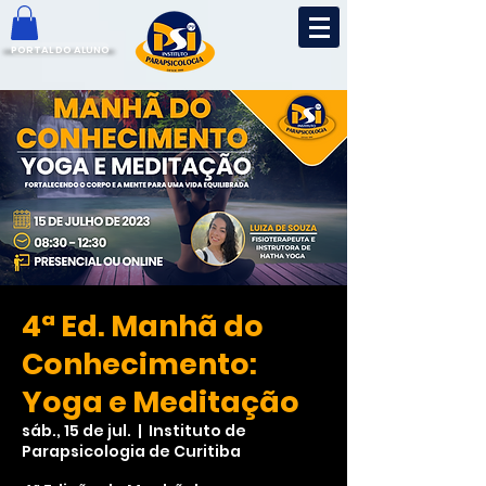
PORTAL DO ALUNO
4ª Ed. Manhã do
Conhecimento:
Yoga e Meditação
sáb., 15 de jul.
  |  
Instituto de
Parapsicologia de Curitiba