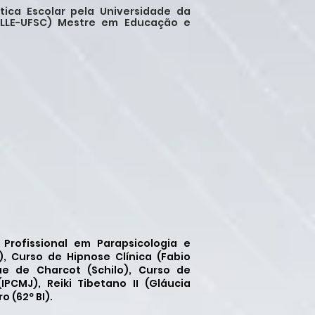
ca Escolar pela Universidade da
IVILLE-UFSC) Mestre em Educação e
Profissional em Parapsicologia e
), Curso de Hipnose Clínica (Fabio
e de Charcot (Schilo), Curso de
PCMJ), Reiki Tibetano II (Gláucia
o (62º BI).