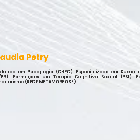
laudia Petry
duada em Pedagogia (CNEC), Especializada em Sexual
/PR), Formações em Terapia Cognitiva Sexual (PSI), E
poarismo (REDE METAMORFOSE).