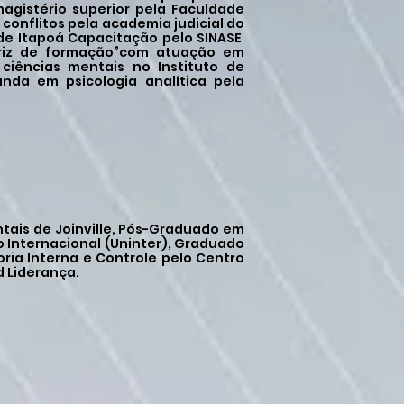
magistério superior pela Faculdade
conflitos pela academia judicial do
de Itapoá Capacitação pelo SINASE
triz de formação”com atuação em
ciências mentais no Instituto de
anda em psicologia analítica pela
ntais de Joinville, Pós-Graduado em
o Internacional (Uninter), Graduado
ia Interna e Controle pelo Centro
d Liderança.