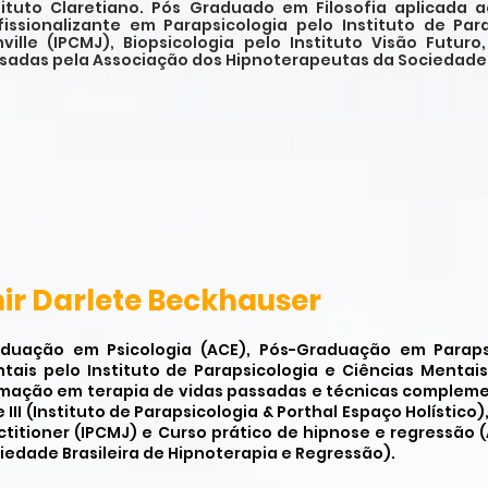
tituto Claretiano. Pós Graduado em Filosofia aplicada
fissionalizante em Parapsicologia pelo Instituto de Pa
nville (IPCMJ), Biopsicologia pelo Instituto Visão Futur
sadas pela Associação dos Hipnoterapeutas da Sociedade B
nir Darlete Beckhauser
duação em Psicologia (ACE), Pós-Graduação em Paraps
tais pelo Instituto de Parapsicologia e Ciências Mentais
mação em terapia de vidas passadas e técnicas complement
II e III (Instituto de Parapsicologia & Porthal Espaço Holístico
ctitioner (IPCMJ) e Curso prático de hipnose e regressão
iedade Brasileira de Hipnoterapia e Regressão).