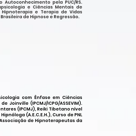
 ao Autoconhecimento pela PUC/RS.
rapsicologia e Ciências Mentais de
o, Hipnoterapia e Terapia de Vidas
rasileira de Hipnose e Regressão.
icologia com Ênfase em Ciências
 de Joinville (IPCMJ/ICPG/ASSEVIM).
ares (IPCMJ), Reiki Tibetano nível
), Hipnóloga (A.E.C.E.H.), Curso de PNL
 (Associação de Hipnoterapeutas da