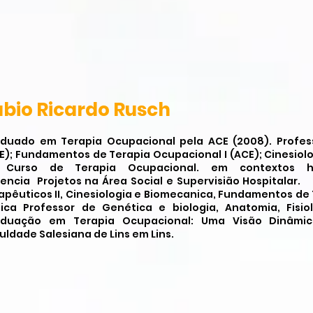
ábio Ricardo Rusch
duado em Terapia Ocupacional pela ACE (2008). Profes
E); Fundamentos de Terapia Ocupacional I (ACE); Cinesiolog
 Curso de Terapia Ocupacional. em contextos hos
encia Projetos na Área Social e Supervisião Hospitalar
apêuticos II, Cinesiologia e Biomecanica, Fundamentos de 
nica Professor de Genética e biologia, Anatomia, Fisi
duação em Terapia Ocupacional: Uma Visão Dinâmic
uldade Salesiana de Lins em Lins.