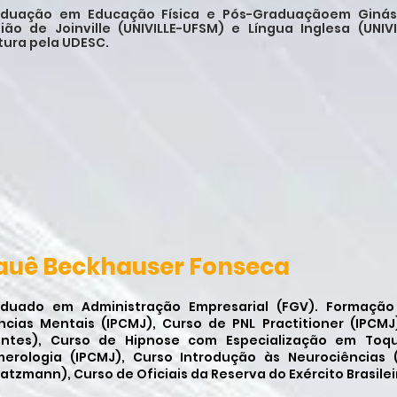
duação em Educação Física e Pós-Graduaçãoem Ginásti
ião de Joinville (UNIVILLE-UFSM) e Língua Inglesa (UN
tura pela UDESC.
auê Beckhauser Fonseca
duado em Administração Empresarial (FGV). Formação 
ncias Mentais (IPCMJ), Curso de PNL Practitioner (IPCMJ
ntes), Curso de Hipnose com Especialização em Toqu
erologia (IPCMJ), Curso Introdução às Neurociências (I
atzmann), Curso de Oficiais da Reserva do Exército Brasileir