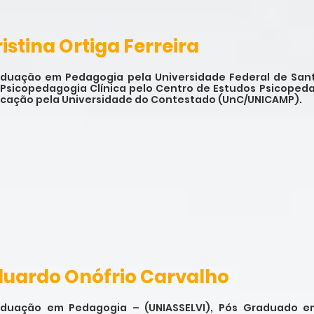
istina Ortiga Ferreira
duação em Pedagogia pela Universidade Federal de Sant
Psicopedagogia Clínica pelo Centro de Estudos Psicoped
cação pela Universidade do Contestado (UnC/UNICAMP).
duardo Onófrio Carvalho
duação em Pedagogia – (UNIASSELVI), Pós Graduado em