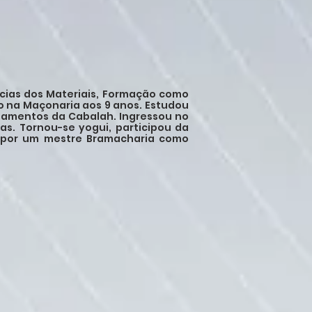
cias dos Materiais, Formação como
o na Maçonaria aos 9 anos. Estudou
damentos da Cabalah. Ingressou no
as. Tornou-se yogui, participou da
o por um mestre Bramacharia como