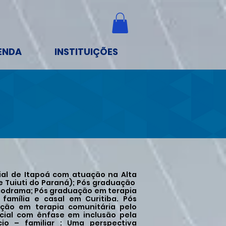
ENDA
INSTITUIÇÕES
cial de Itapoá com atuação na Alta
e Tuiuti do Paraná); Pós graduação
icodrama; Pós graduação em terapia
 família e casal em Curitiba. Pós
ação em terapia comunitária pelo
cial com ênfase em inclusão pela
io – familiar : Uma perspectiva