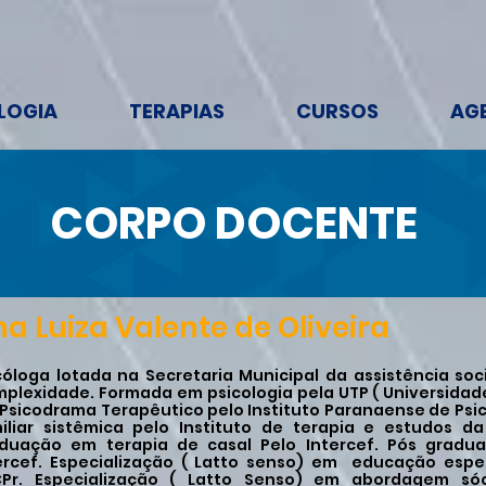
LOGIA
TERAPIAS
CURSOS
AG
CORPO DOCENTE
a Luiza Valente de Oliveira
cóloga lotada na Secretaria Municipal da assistência so
plexidade. Formada em psicologia pela UTP ( Universidad
Psicodrama Terapêutico pelo Instituto Paranaense de Ps
iliar sistêmica pelo Instituto de terapia e estudos da
duação em terapia de casal Pelo Intercef. Pós gradu
ercef. Especialização ( Latto senso) em educação espe
Pr. Especialização ( Latto Senso) em abordagem sóc