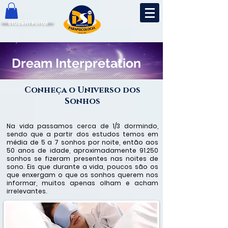
Student Portal
Dream Interpretation
Conheça o Universo dos
Sonhos
Na vida passamos cerca de 1/3 dormindo,
sendo que a partir dos estudos temos em
média de 5 a 7 sonhos por noite, então aos
50 anos de idade, aproximadamente 91.250
sonhos se fizeram presentes nas noites de
sono. Eis que durante a vida, poucos são os
que enxergam o que os sonhos querem nos
informar, muitos apenas olham e acham
irrelevantes.