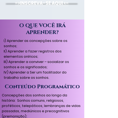
->INSCREVA-SE AQUI <-
O QUE VOCÊ IRÁ
APRENDER?
I)
Aprender as concepções sobre os
sonhos;
II) Aprender a fazer registros dos
elementos oníricos;
III) Aprender a conviver – socializar os
sonhos e os significados;
IV) Aprender a Ser um facilitador do
trabalho sobre os sonhos.
Conteúdo Programático
Concepções dos sonhos ao longo da
história: Sonhos comuns, religiosos,
proféticos, telepáticos, lembranças de vidas
passadas, mediúnicos e precognitivos
(premonição);