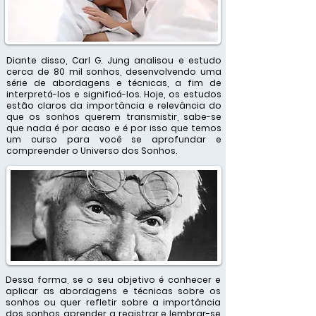
Diante disso, Carl G. Jung analisou e estudo
cerca de 80 mil sonhos, desenvolvendo uma
série de abordagens e técnicas, a fim de
interpretá-los e significá-los. Hoje, os estudos
estão claros da importância e relevância do
que os sonhos querem transmistir, sabe-se
que nada é por acaso e é por isso que temos
um curso para você se aprofundar e
compreender o Universo dos Sonhos.
Dessa forma, se o seu objetivo é conhecer e
aplicar as abordagens e técnicas sobre os
sonhos ou quer refletir sobre a importância
dos sonhos, aprender a registrar e lembrar-se