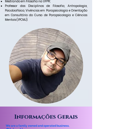
Mestrando em Filosofia na UFPR;
Professor das Disciplinas de Filosofia, Antropologia,
Psicobiofísica, Vivências em Parapsicologia e Orientação
em Consultório do Curso de Parapsicologia e Ciências
Mentais (IPCMJ)
.
Informações Gerais
We are a family owned and operated business.