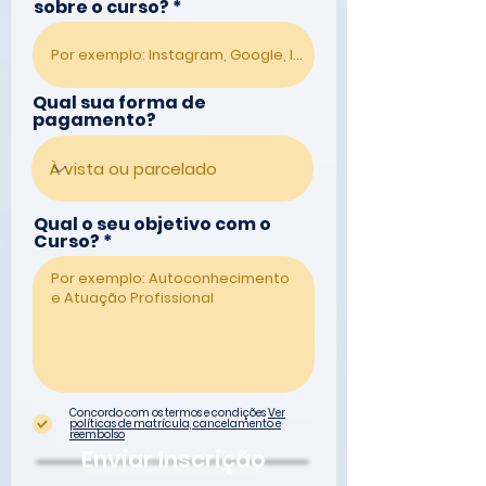
sobre o curso?
Qual sua forma de
pagamento?
Qual o seu objetivo com o
Curso?
Concordo com os termos e condições
Ver
políticas de matrícula, cancelamento e
reembolso
Enviar Inscrição