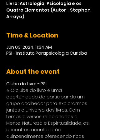
Livro: Astrologia, Psicologia e os
Quatro Elementos (Autor - Stephen
Arroyo)
Time & Location
Jun 03, 2024, 11:54 AM
PSI - Instituto Parapsicologia Curitiba
About the event
Clube do Livro - PSI
⭐ O clube do livro é uma 
oportunidade de participar de um 
grupo acolhedor para explorarmos 
juntos o universo dos livros. Com 
temas diversos relacionados à 
Mente, Natureza e Espiritualidade, os 
encontros acontecerão 
quinzenalmente oferecendo ricas 