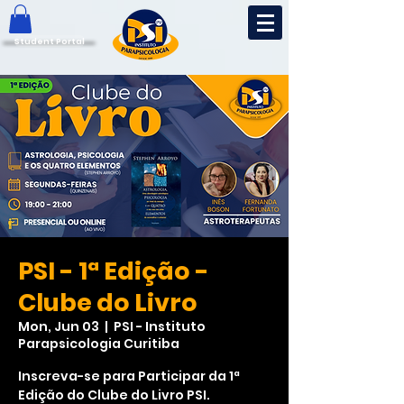
Student Portal
PSI - 1ª Edição -
Clube do Livro
Mon, Jun 03
  |  
PSI - Instituto
Parapsicologia Curitiba
Inscreva-se para Participar da 1ª
Edição do Clube do Livro PSI.