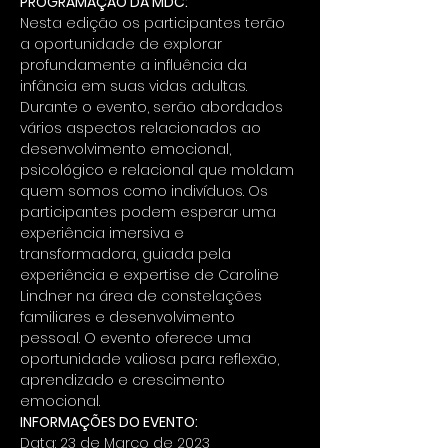
PROGRAMAÇÃO DA MDC:
Nesta edição os participantes terão 
a oportunidade de explorar 
profundamente a influência da 
infância em suas vidas adultas. 
Durante o evento, serão abordados 
vários aspectos relacionados ao 
desenvolvimento emocional, 
psicológico e relacional que moldam 
quem somos como indivíduos. Os 
participantes podem esperar uma 
experiência imersiva e 
transformadora, guiada pela 
experiência e expertise de Caroline 
Lindner na área de constelações 
familiares e desenvolvimento 
pessoal. O evento oferece uma 
oportunidade valiosa para reflexão, 
aprendizado e crescimento 
emocional. 
INFORMAÇÕES DO EVENTO:
Data: 23 de Março de 2023