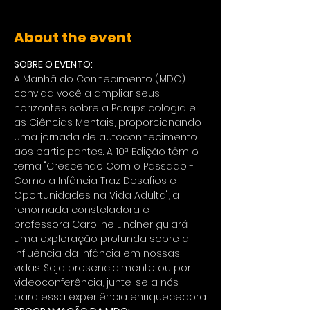
About the event
SOBRE O EVENTO:
A Manhã do Conhecimento (MDC) 
convida você a ampliar seus 
horizontes sobre a Parapsicologia e 
as Ciências Mentais, proporcionando 
uma jornada de autoconhecimento 
aos participantes. A 10ª Edição têm o 
tema "Crescendo Com o Passado - 
Como a Infância Traz Desafios e 
Oportunidades na Vida Adulta", a 
renomada consteladora e 
professora Caroline Lindner guiará 
uma exploração profunda sobre a 
influência da infância em nossas 
vidas. Seja presencialmente ou por 
videoconferência, junte-se a nós 
para essa experiência enriquecedora.