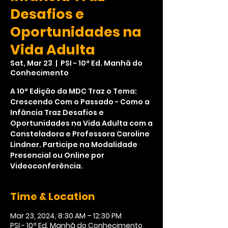
Desafios e
Oportunidades na
Vida Adulta
Sat, Mar 23
  |  
PSI - 10ª Ed. Manhã do
Conhecimento
A 10ª Edição da MDC Traz o Tema:
Crescendo Com o Passado - Como a
Infância Traz Desafios e
Oportunidades na Vida Adulta com a
Consteladora e Professora Caroline
Lindner. Participe na Modalidade
Presencial ou Online por
Videoconferência.
Time & Location
Mar 23, 2024, 8:30 AM – 12:30 PM
PSI - 10ª Ed. Manhã do Conhecimento