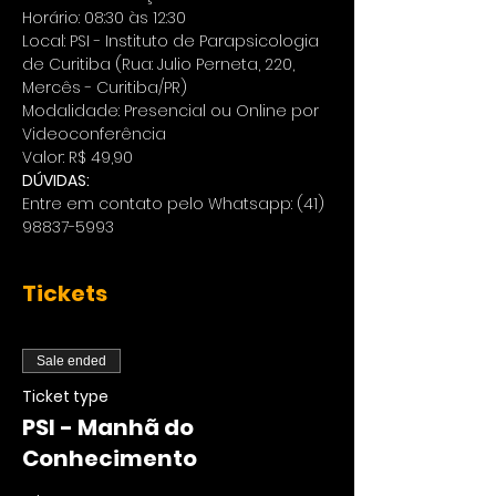
Horário: 08:30 às 12:30
Local: PSI - Instituto de Parapsicologia 
de Curitiba (Rua: Julio Perneta, 220, 
Mercês - Curitiba/PR)
Modalidade: Presencial ou Online por 
Videoconferência 
Valor: R$ 49,90
DÚVIDAS:
Entre em contato pelo Whatsapp: (41) 
98837-5993
Tickets
Sale ended
Ticket type
PSI - Manhã do
Conhecimento